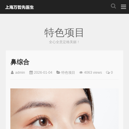
特色项目
全心全意定格美丽！
鼻综合
admin
2026-01-04
特色项目
4063 views
0