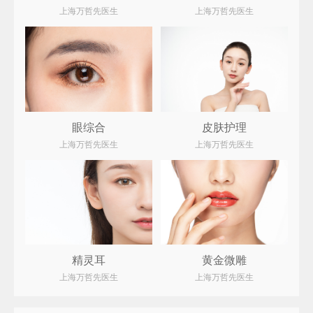
上海万哲先医生
上海万哲先医生
眼综合
皮肤护理
上海万哲先医生
上海万哲先医生
精灵耳
黄金微雕
上海万哲先医生
上海万哲先医生